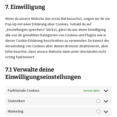
to
google-
7. Einwilligung
service
fonts
sonstiges
Wenn du unsere Website das erste Mal besuchst, zeigen wir dir ein
Pop-Up mit einer Erklärung über Cookies. Sobald du auf
„Einstellungen speichern“ klickst, gibst du uns deine Einwilligung
alle von dir gewählten Kategorien von Cookies und Plugins wie in
dieser Cookie-Erklärung beschrieben zu verwenden. Du kannst die
Verwendung von Cookies über deinen Browser deaktivieren, aber
bitte beachte, dass unsere Website dann unter Umständen nicht
richtig funktioniert.
7.1 Verwalte deine
Einwilligungseinstellungen
Funktionale Cookies
Immer aktiv
Statistiken
Statistiken
Marketing
Marketing