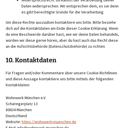
Widerspruchsrecht: Du kannst der Verarbeitung deiner
Daten widersprechen. Wir entsprechen dem, es sei denn
es gibt berechtigte Gründe für die Verarbeitung.
Um diese Rechte auszuüben kontaktiere uns bitte. Bitte beziehe
dich auf die Kontaktdaten am Ende dieser Cookie-Erklärung. Wenn
du eine Beschwerde darüber hast, wie wir deine Daten behandeln,
würden wir diese gerne hören, aber du hast auch das Recht diese
an die Aufsichtsbehörde (Datenschutzbehörde) zu richten.
10. Kontaktdaten
Für Fragen und/oder Kommentare über unsere Cookie-Richtlinien
und diese Aussage kontaktiere uns bitte mittels der folgenden
Kontaktdaten:
Wohnwerk München e.V.
Schäringerplatz 13
80634 München
Deutschland
Website:
https://wohnwerk-muenchen.de
E-Mail:
info@
wohnwerk-muenchen.de