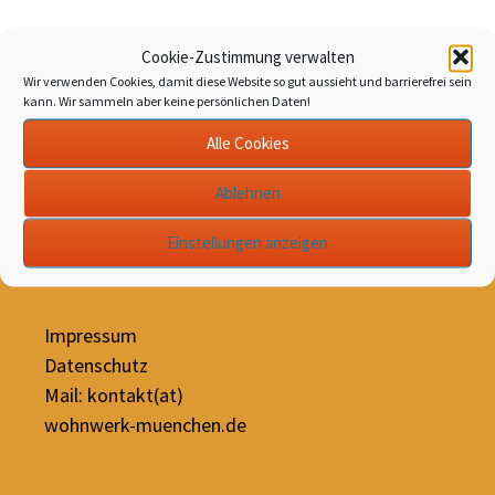
Cookie-Zustimmung verwalten
Wir verwenden Cookies, damit diese Website so gut aussieht und barrierefrei sein
kann. Wir sammeln aber keine persönlichen Daten!
Alle Cookies
Schäringerplatz 13
80634 München
Ablehnen
Tel 089/54807543
Einstellungen anzeigen
Impressum
Datenschutz
Mail: kontakt(at)
wohnwerk-muenchen.de