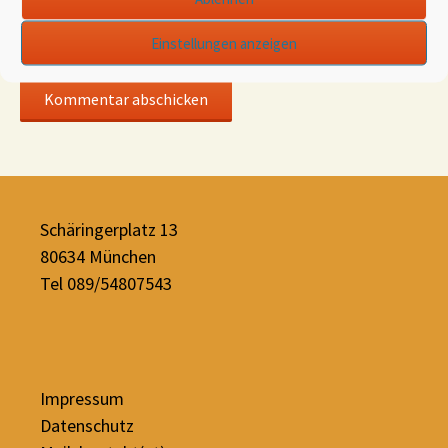
E-Mail-Adresse
*
Einstellungen anzeigen
Website
Schäringerplatz 13
80634 München
Tel 089/54807543
Impressum
Datenschutz