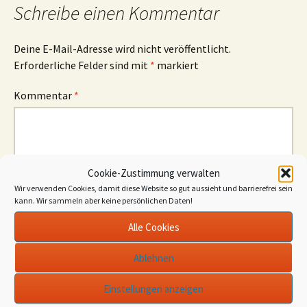
Schreibe einen Kommentar
Deine E-Mail-Adresse wird nicht veröffentlicht.
Erforderliche Felder sind mit
*
markiert
Kommentar
*
Cookie-Zustimmung verwalten
Wir verwenden Cookies, damit diese Website so gut aussieht und barrierefrei sein
Name
*
kann. Wir sammeln aber keine persönlichen Daten!
E-Mail-Adresse
*
Alle Cookies
Website
Ablehnen
Einstellungen anzeigen