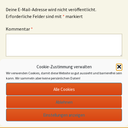
Deine E-Mail-Adresse wird nicht veröffentlicht.
Erforderliche Felder sind mit
*
markiert
Kommentar
*
Cookie-Zustimmung verwalten
Name
*
Wir verwenden Cookies, damit diese Website so gut aussieht und barrierefrei sein
kann. Wir sammeln aber keine persönlichen Daten!
E-Mail-Adresse
*
Alle Cookies
Website
Ablehnen
Einstellungen anzeigen