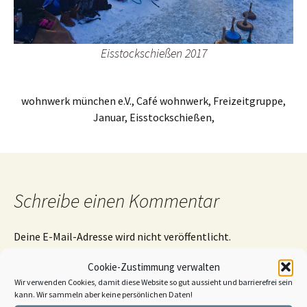
Eisstockschießen 2017
wohnwerk münchen e.V., Café wohnwerk, Freizeitgruppe,
Januar, Eisstockschießen,
Schreibe einen Kommentar
Deine E-Mail-Adresse wird nicht veröffentlicht.
Erforderliche Felder sind mit
*
markiert
Cookie-Zustimmung verwalten
Kommentar
*
Wir verwenden Cookies, damit diese Website so gut aussieht und barrierefrei sein
kann. Wir sammeln aber keine persönlichen Daten!