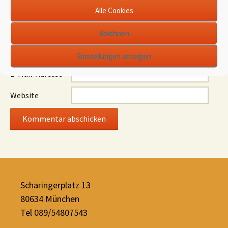
Alle Cookies
Ablehnen
Name
*
Einstellungen anzeigen
E-Mail-Adresse
*
Website
Schäringerplatz 13
80634 München
Tel 089/54807543