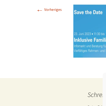
←
Vorheriges
Schrei