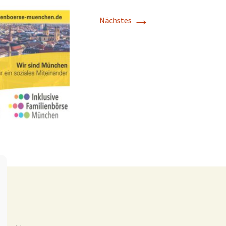
→
Nächstes