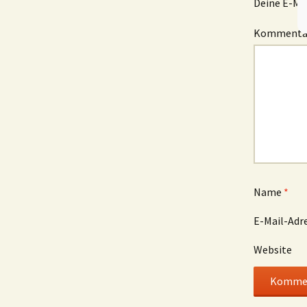
Deine E-Mai
Komment
Name
*
E-Mail-Adr
Website