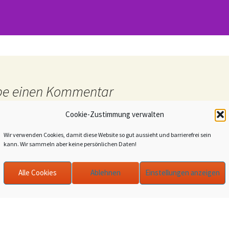
be einen Kommentar
Cookie-Zustimmung verwalten
l-Adresse wird nicht veröffentlicht.
Erforderliche Felder sind mit
*
Wir verwenden Cookies, damit diese Website so gut aussieht und barrierefrei sein
ar
*
kann. Wir sammeln aber keine persönlichen Daten!
Alle Cookies
Ablehnen
Einstellungen anzeigen