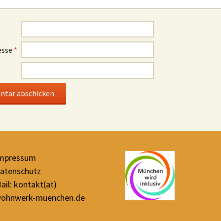
esse
*
mpressum
atenschutz
ail: kontakt(at)
ohnwerk-muenchen.de