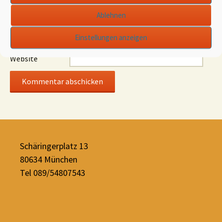
Ablehnen
Name
*
Einstellungen anzeigen
E-Mail-Adresse
*
Website
Schäringerplatz 13
80634 München
Tel 089/54807543