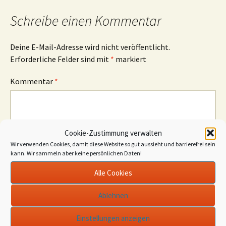
Schreibe einen Kommentar
Deine E-Mail-Adresse wird nicht veröffentlicht.
Erforderliche Felder sind mit
*
markiert
Kommentar
*
Cookie-Zustimmung verwalten
Wir verwenden Cookies, damit diese Website so gut aussieht und barrierefrei sein
Name
*
kann. Wir sammeln aber keine persönlichen Daten!
E-Mail-Adresse
*
Alle Cookies
Website
Ablehnen
Einstellungen anzeigen