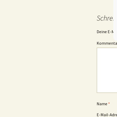
Schrei
Deine E-Mai
Komment
Name
*
E-Mail-Adr