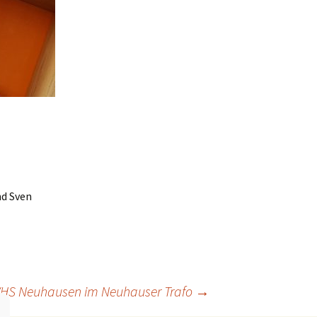
nd Sven
HS Neuhausen im Neuhauser Trafo
→