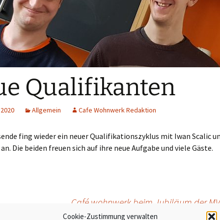
e Qualifikanten
 2020
Allgemein
Cafe Wohnwerk Redaktion
nde fing wieder ein neuer Qualifikationszyklus mit Iwan Scalic u
an. Die beiden freuen sich auf ihre neue Aufgabe und viele Gäste.
Café wohnwerk beim Jubiläum der MV
Cookie-Zustimmung verwalten