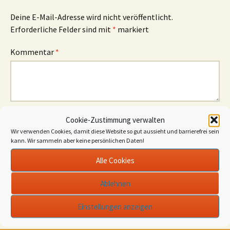
Deine E-Mail-Adresse wird nicht veröffentlicht.
Erforderliche Felder sind mit
*
markiert
Kommentar
*
Cookie-Zustimmung verwalten
Name
*
Wir verwenden Cookies, damit diese Website so gut aussieht und barrierefrei sein
kann. Wir sammeln aber keine persönlichen Daten!
E-Mail-Adresse
*
Alle Cookies
Website
Ablehnen
Einstellungen anzeigen