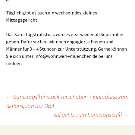
Täglich gibt es auch ein wechselndes kleines
Mittagsgericht
Das Samstagsfrühstück wird es erst wieder ab September
geben. Dafür suchen wir noch engagierte Frauen und
Männer für 3 – 4 Stunden zur Unterstützung. Gerne können
Sie sich unter info@wohnwerk-muenchen.de bei uns
melden.
Beitragsnavigation
←
Samstagsfrühstück verschoben + Einladung zum
Aktionsplan der OBA
Auf gehts zum Samstagscafé
→