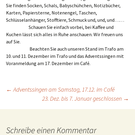
Sie finden Socken, Schals, Babyschühchen, Notizbücher,
Karten, Papiersterne, Notenengel, Taschen,
Schlüsselanhänger, Stofftiere, Schmuck und, und, und……
Schauen Sie einfach vorbei, bei Kaffee und
Kuchen lässt sich alles in Ruhe anschauen. Wir freuen uns
auf Sie.
Beachten Sie auch unseren Stand im Trafo am
10. und 11. Dezember im Trafo und das Adventssingen mit
Voranmeldung am 17. Dezember im Café.
Beitragsnavigation
←
Adventssingen am Samstag, 17.12. im Café
23. Dez. bis 7. Januar geschlossen
→
Schreibe einen Kommentar