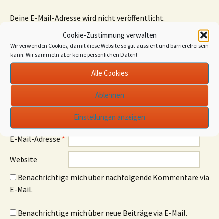
Deine E-Mail-Adresse wird nicht veröffentlicht.
Erforderliche Felder sind mit
*
markiert
Cookie-Zustimmung verwalten
Wir verwenden Cookies, damit diese Website so gut aussieht und barrierefrei sein
Kommentar
*
kann. Wir sammeln aber keine persönlichen Daten!
Alle Cookies
Ablehnen
Einstellungen anzeigen
Name
*
E-Mail-Adresse
*
Website
Benachrichtige mich über nachfolgende Kommentare via
E-Mail.
Benachrichtige mich über neue Beiträge via E-Mail.