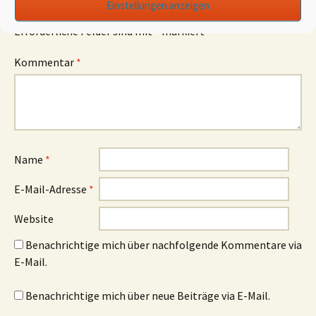
Einstellungen anzeigen
Deine E-Mail-Adresse wird nicht veröffentlicht.
Erforderliche Felder sind mit
*
markiert
Kommentar
*
Name
*
E-Mail-Adresse
*
Website
Benachrichtige mich über nachfolgende Kommentare via
E-Mail.
Benachrichtige mich über neue Beiträge via E-Mail.