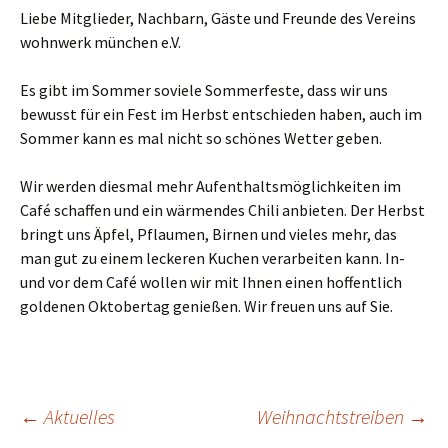
Liebe Mitglieder, Nachbarn, Gäste und Freunde des Vereins
wohnwerk münchen e.V.
Es gibt im Sommer soviele Sommerfeste, dass wir uns
bewusst für ein Fest im Herbst entschieden haben, auch im
Sommer kann es mal nicht so schönes Wetter geben.
Wir werden diesmal mehr Aufenthaltsmöglichkeiten im
Café schaffen und ein wärmendes Chili anbieten. Der Herbst
bringt uns Äpfel, Pflaumen, Birnen und vieles mehr, das
man gut zu einem leckeren Kuchen verarbeiten kann. In-
und vor dem Café wollen wir mit Ihnen einen hoffentlich
goldenen Oktobertag genießen. Wir freuen uns auf Sie.
Beitragsnavigation
←
Aktuelles
Weihnachtstreiben
→