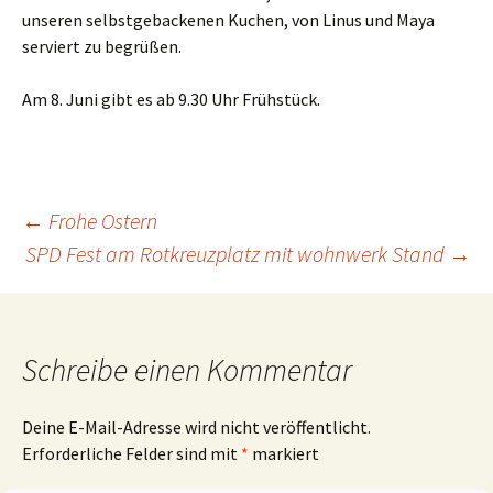
unseren selbstgebackenen Kuchen, von Linus und Maya
serviert zu begrüßen.
Am 8. Juni gibt es ab 9.30 Uhr Frühstück.
Beitragsnavigation
←
Frohe Ostern
SPD Fest am Rotkreuzplatz mit wohnwerk Stand
→
Schreibe einen Kommentar
Deine E-Mail-Adresse wird nicht veröffentlicht.
Erforderliche Felder sind mit
*
markiert