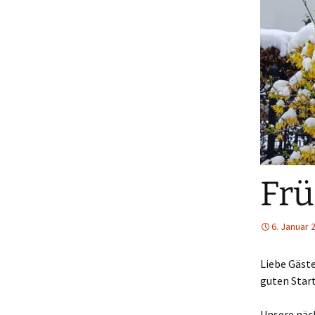
Frü
6. Januar 
Liebe Gäste
guten Start
Unsere näc