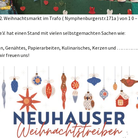
12. Weihnachtsmarkt im Trafo ( Nymphenburgerstr.171a ) von 1 0 – 
.V. hat einen Stand mit vielen selbstgemachten Sachen wie:
en, Genähtes, Papierarbeiten, Kulinarisches, Kerzen und …………
wir freuen uns!