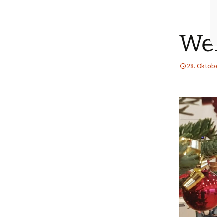
Wei
28. Oktob