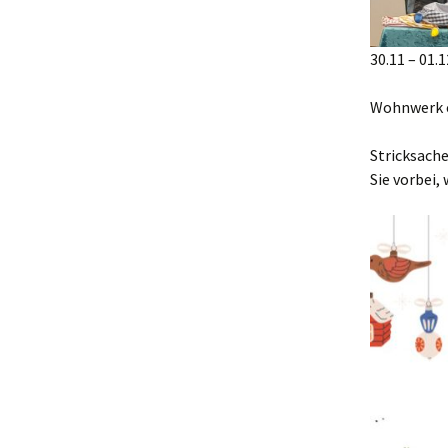
30.11 – 01.
Wohnwerk e
Stricksach
Sie vorbei, 