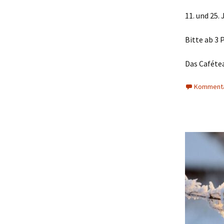
11. und 25.
Bitte ab 3 
Das Cafétea
Kommenta