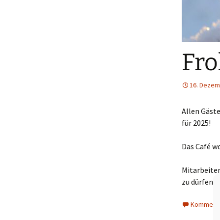
Fro
16. Dezem
Allen Gäst
für 2025!
Das Café w
Mitarbeiter
zu dürfen.
Kommenta