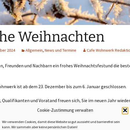
he Weihnachten
ber 2024
Allgemein
,
News und Termine
Cafe Wohnwerk Redakti
en, Freunden und Nachbarn ein frohes Weihnachtsfestund die bes
ohnwerk ist ab dem 23. Dezember bis zum 6. Januar geschlossen.
, Qualifikanten und Voratand freuen sich, Sie im neuen Jahr wied
Cookie-Zustimmung verwalten
r hinterlassen
Wir verwenden Cookies, damit diese Website so gut aussieht und barrierefrei sein
kann. Wir sammeln aber keine persönlichen Daten!